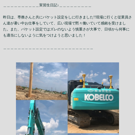
＿＿＿＿＿＿＿＿＿＿実習生日記↓＿＿＿＿＿＿＿＿＿
昨日は、専務さんと共にバケット設定をしに行きました!!現場に行くと従業員さ
ん達が暑い中お仕事をしていて、広い現場で黙々働いていて感銘を受けまし
た。また、バケット設定ではズレのないよう慎重さが大事で、日頃から何事に
も適当にしないように気をつけようと思いました！
＿＿＿＿＿＿＿＿＿＿＿＿＿＿＿＿＿＿＿＿＿＿＿＿＿