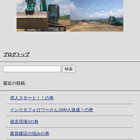
ブログトップ
最近の投稿
求人スタート！！の巻
インスタフォロワーさん1000人達成！の巻
過去現場3の巻
森賀建設の強みの巻